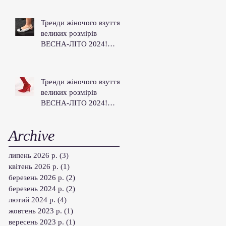
Тренди жіночого взуття
великих розмірів
ВЕСНА-ЛІТО 2024!
частина 3-4.
Тренди жіночого взуття
великих розмірів
ВЕСНА-ЛІТО 2024!
частина 2.
Archive
липень 2026 р.
(3)
3 пости
квітень 2026 р.
(1)
1 пост
березень 2026 р.
(2)
2 пости
березень 2024 р.
(2)
2 пости
лютий 2024 р.
(4)
4 пости
жовтень 2023 р.
(1)
1 пост
вересень 2023 р.
(1)
1 пост