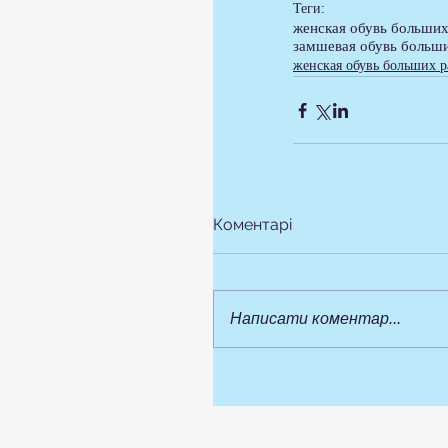
Теги:
женская обувь больших
замшевая обувь больш
женская обувь больших р
Коментарі
Написати коментар...