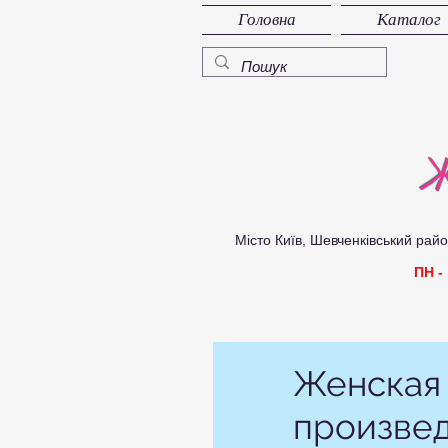
Головна
Каталог
Ж
Місто Київ, Шевченківський район, 
ПН -
Женская 
произвед