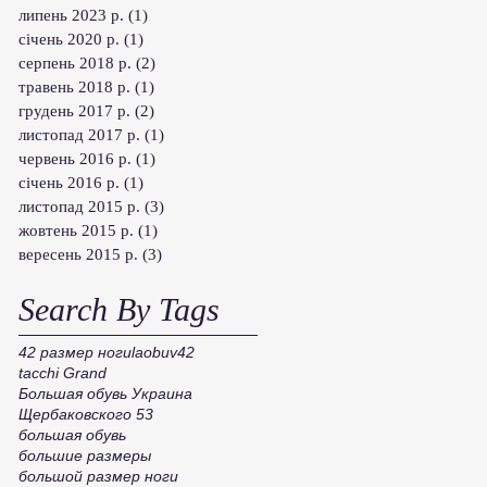
липень 2023 р.
(1)
1 пост
січень 2020 р.
(1)
1 пост
серпень 2018 р.
(2)
2 пости
травень 2018 р.
(1)
1 пост
грудень 2017 р.
(2)
2 пости
листопад 2017 р.
(1)
1 пост
червень 2016 р.
(1)
1 пост
січень 2016 р.
(1)
1 пост
листопад 2015 р.
(3)
3 пости
жовтень 2015 р.
(1)
1 пост
вересень 2015 р.
(3)
3 пости
Search By Tags
42 размер ноги
laobuv42
tacchi Grand
Большая обувь Украина
Щербаковского 53
большая обувь
большие размеры
большой размер ноги