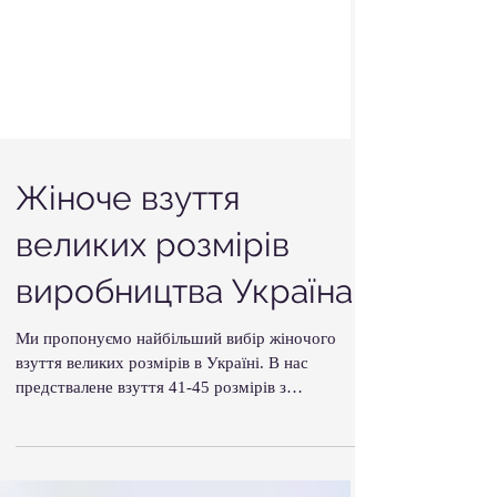
Жіноче взуття
великих розмірів
виробництва Україна!
Ми пропонуємо найбільший вибір жіночого
взуття великих розмірів в Україні. В нас
предствалене взуття 41-45 розмірів з
натуральних матеріалів виробництва України це