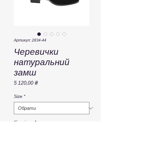
Артикул: 2834-44
Черевички
натуральний
замш
Ціна
5 120,00 ₴
Size
*
Кількість
*