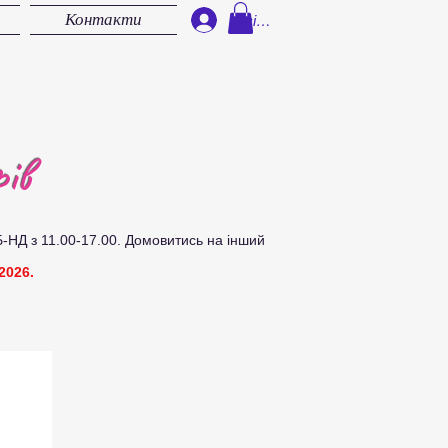
Контакти
Увійти
ів
Б-НД з 11.00-17.00.
Д
омовитись на інший
2026.