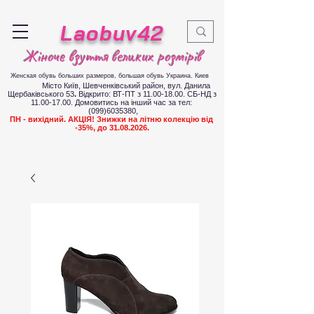
Laobuv42
Жіноче взуття великих розмірів
Женская обувь больших размеров
, большая обувь Украина. Киев
Місто Київ, Шевченківський район, вул. Данила
Щербаківського 53
.
Відкрито: ВТ-ПТ з
11.00-18.00
. СБ-НД з
11.00-17.00
.
Д
омовитись на інший час за тел:
(099)6035380
,
ПН - вихідний. АКЦІЯ! Знижки на літню колекцію від
-35%, до
31.08.2026
.