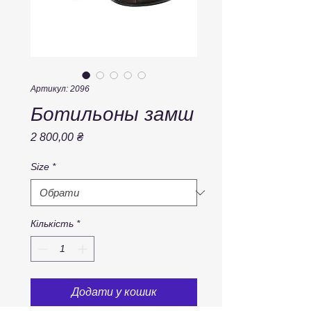
Артикул: 2096
Ботильоны замш
Ціна
2 800,00 ₴
Size
*
Кількість
*
Додати у кошик