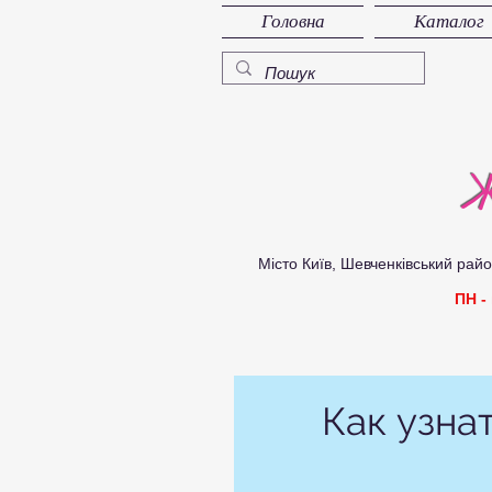
Головна
Каталог
Ж
Місто Київ, Шевченківський район, 
ПН -
Как узна