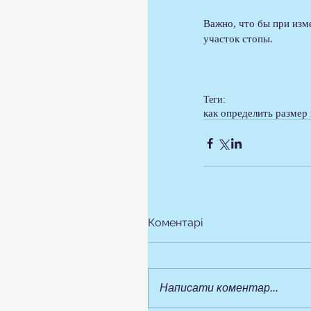
Важно, что бы при изм
участок стопы. 
Теги:
как определить размер
Коментарі
Написати коментар...