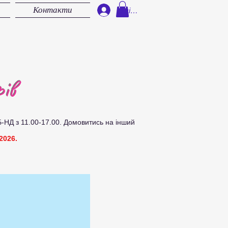
Контакти
Увійти
ів
Б-НД з 11.00-17.00.
Д
омовитись на інший
2026.