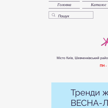
Головна
Каталог
Ж
Місто Київ, Шевченківський район, 
ПН -
Тренди ж
ВЕСНА-ЛІ