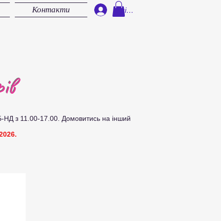
Контакти
Увійти
ів
Б-НД з 11.00-17.00.
Д
омовитись на інший
2026.