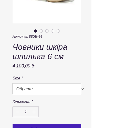
Артикул: 885Б-44
Човники шкіра
шпилька 6 см
Ціна
4 100,00 ₴
Size
*
Кількість
*