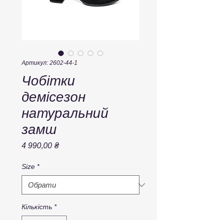
Артикул: 2602-44-1
Чобітки
демісезон
натуральний
замш
Ціна
4 990,00 ₴
Size
*
Кількість
*