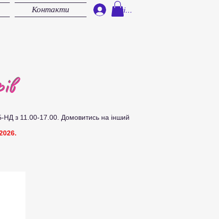
Контакти
Увійти
ів
Б-НД з 11.00-17.00.
Д
омовитись на інший
2026.