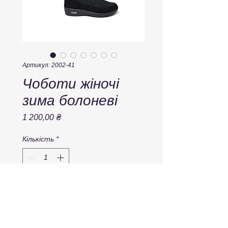
Артикул: 2002-41
Чоботи жіночі
зима болоневі
Ціна
1 200,00 ₴
Кількість
*
Додати у кошик
Верх плащівка, всередині