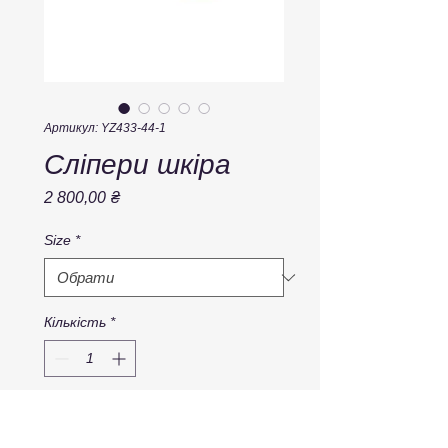
Артикул: YZ433-44-1
Сліпери шкіра
Ціна
2 800,00 ₴
Size
*
Кількість
*
Додати у кошик